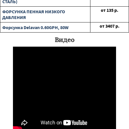
СТАЛЬ)
от
135
р.
ФОРСУНКА ПЕННАЯ НИЗКОГО
ДАВЛЕНИЯ
от
3407
р.
Форсунка Delavan 0.60GPH, 80W
Видео