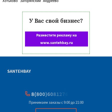
Хотьково
Загорянский
Андреево
У Вас свой бизнес?
Разместите рекламу на
www.santehbay.ru
SANTEHBAY
8(800)6081276
Принимаем заказы с 9:00 до 21:00