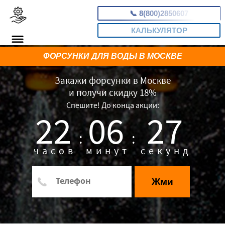
📞
8(800)2850607
КАЛЬКУЛЯТОР
ФОРСУНКИ ДЛЯ ВОДЫ В МОСКВЕ
Закажи форсунки в Москве
и получи скидку 18%
Спешите! До конца акции:
22
06
27
:
:
часов
минут
секунд
Жми