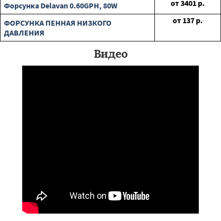
от
3401
р.
Форсунка Delavan 0.60GPH, 80W
от
137
р.
ФОРСУНКА ПЕННАЯ НИЗКОГО
ДАВЛЕНИЯ
Видео