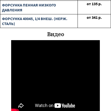
от
135
р.
ФОРСУНКА ПЕННАЯ НИЗКОГО
ДАВЛЕНИЯ
от
341
р.
ФОРСУНКА 40045, 1/4 ВНЕШ. (НЕРЖ.
СТАЛЬ)
Видео