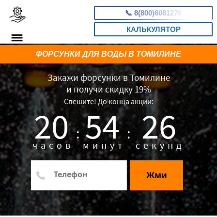
📞
8(800)6081276
КАЛЬКУЛЯТОР
ФОРСУНКИ ДЛЯ ВОДЫ В ТОМИЛИНЕ
Закажи форсунки в Томилине
и получи скидку 19%
Спешите! До конца акции:
20
54
25
:
:
часов
минут
секунд
Жми