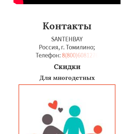
Контакты
SANTEHBAY
Россия, г. Томилино
;
Телефон:
8(800)6081276
Скидки
Для многодетных