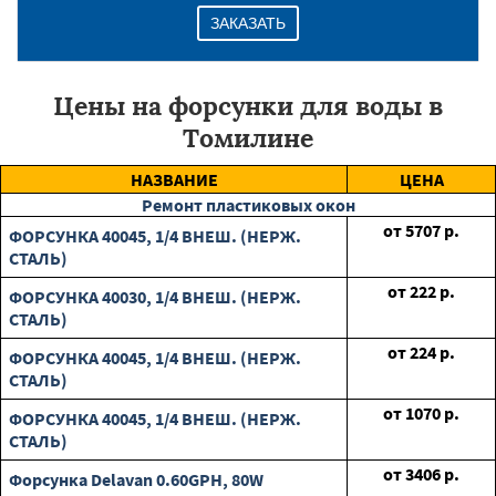
ЗАКАЗАТЬ
Цены на форсунки для воды в
Томилине
НАЗВАНИЕ
ЦЕНА
Ремонт пластиковых окон
от
5707
р.
ФОРСУНКА 40045, 1/4 ВНЕШ. (НЕРЖ.
СТАЛЬ)
от
222
р.
ФОРСУНКА 40030, 1/4 ВНЕШ. (НЕРЖ.
СТАЛЬ)
от
224
р.
ФОРСУНКА 40045, 1/4 ВНЕШ. (НЕРЖ.
СТАЛЬ)
от
1070
р.
ФОРСУНКА 40045, 1/4 ВНЕШ. (НЕРЖ.
СТАЛЬ)
от
3406
р.
Форсунка Delavan 0.60GPH, 80W