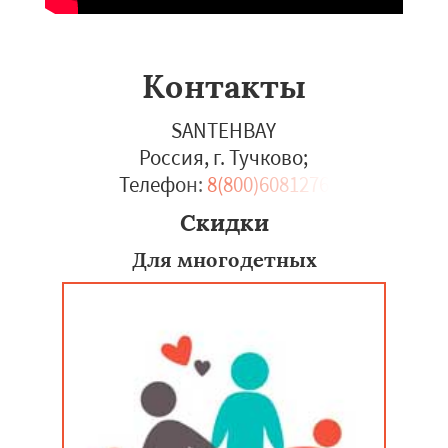
Контакты
SANTEHBAY
Россия, г. Тучково
;
Телефон:
8(800)6081276
Скидки
Для многодетных