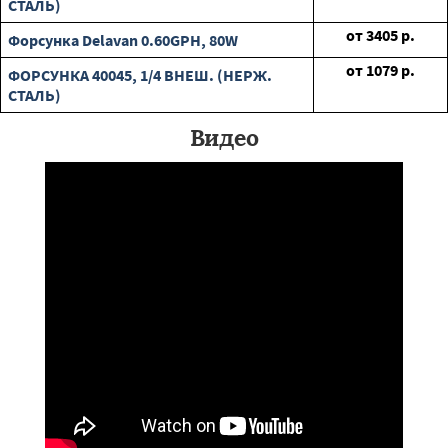
СТАЛЬ)
от
3405
р.
Форсунка Delavan 0.60GPH, 80W
от
1079
р.
ФОРСУНКА 40045, 1/4 ВНЕШ. (НЕРЖ.
СТАЛЬ)
Видео