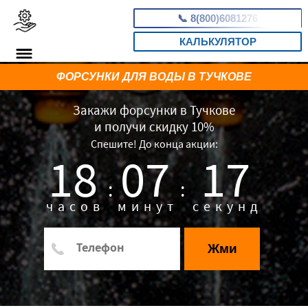
📞
8(800)6081276
КАЛЬКУЛЯТОР
ФОРСУНКИ ДЛЯ ВОДЫ В ТУЧКОВЕ
Закажи форсунки в Тучкове
и получи скидку 10%
Спешите! До конца акции:
18
07
16
:
:
часов
минут
секунд
Жми