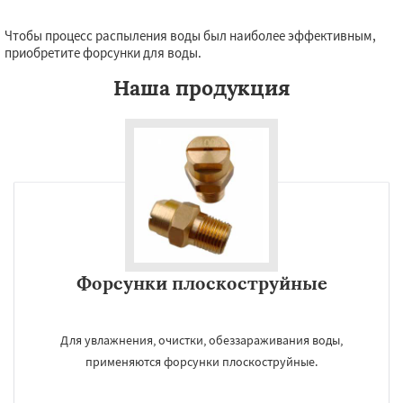
Чтобы процесс распыления воды был наиболее эффективным,
Даю согласие на обработку персональных данных
приобретите форсунки для воды.
Наша продукция
Форсунки плоскоструйные
Для увлажнения, очистки, обеззараживания воды,
применяются форсунки плоскоструйные.