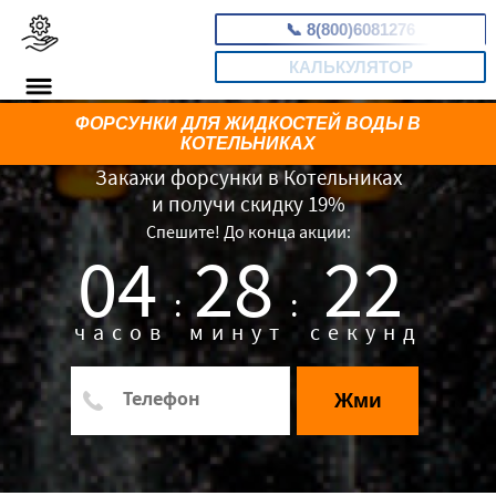
📞
8(800)6081276
КАЛЬКУЛЯТОР
ФОРСУНКИ ДЛЯ ЖИДКОСТЕЙ ВОДЫ В
КОТЕЛЬНИКАХ
Закажи форсунки в Котельниках
и получи скидку 19%
Спешите! До конца акции:
04
28
22
:
:
часов
минут
секунд
×
Жми